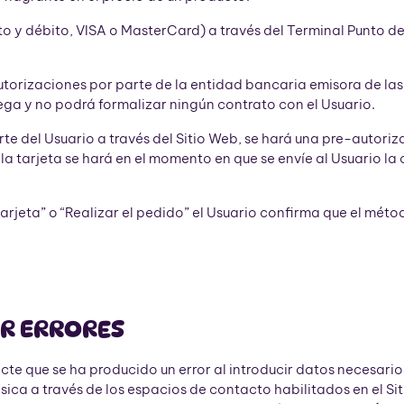
y débito, VISA o MasterCard) a través del Terminal Punto de Ve
torizaciones por parte de la entidad bancaria emisora de las 
ega y no podrá formalizar ningún contrato con el Usuario.
e del Usuario a través del Sitio Web, se hará una pre-autoriz
la tarjeta se hará en el momento en que se envíe al Usuario la
arjeta” o “Realizar el pedido” el Usuario confirma que el métod
IR ERRORES
e que se ha producido un error al introducir datos necesarios
a a través de los espacios de contacto habilitados en el Siti