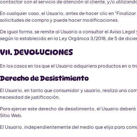
contactar con el servicio de atención al cliente, y/o utilizan
En cualquier caso, el Usuario, antes de hacer clic en “Finaliz
solicitudes de compra y puede hacer modificaciones.
De igual forma, se remite al Usuario a consultar el Aviso Leg
según lo establecido en la Ley Orgánica 3/2018, de 5 de dici
VII. DEVOLUCIONES
En los casos en los que el Usuario adquiriera productos en o tr
Derecho de Desistimiento
El Usuario, en tanto que consumidor y usuario, realiza una comp
necesidad de justificación.
Para ejercer este derecho de desistimiento, el Usuario deberá 
Sitio Web.
El Usuario, independientemente del medio que elija para comun