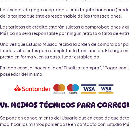
Los medios de pago aceptados serán tarjeta bancaria (crédito 
de la tarjeta que éste es responsable de las transacciones.
Las tarjetas de crédito estarán sujetas a comprobaciones y au
Música no será responsable por ningún retraso o falta de entr
Una vez que Estudio Música reciba la orden de compra por part
fondos suficientes para completar la transacción. El cargo en 
presta en forma y, en su caso, lugar establecido.
En todo caso, al hacer clic en “Finalizar compra”, “Pagar con t
poseedor del mismo.
VI. MEDIOS TÉCNICOS PARA CORREG
Se pone en conocimiento del Usuario que en caso de que detect
modificar los mismos poniéndose en contacto con Estudio Músic