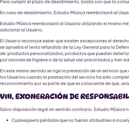
Para cumplir el plazo de desistimiento, basta con que la com
En caso de desistimiento, Estudio Música reembolsará al Usua
Estudio Música reembolsará al Usuario utilizando el mismo mé
adicional al Usuario.
El Usuario reconoce saber que existen excepciones al derecho d
se aprueba el texto refundido de la Ley General para la Defen
de: productos personalizados; productos que puedan deteriora
por razones de higiene o de la salud van precintados y han si
En este mismo sentido se rige la prestación de un servicio que
los Usuarios cuando la prestación del servicio ha sido comp
reconocimiento por su parte de que es consciente de que, un
VIII. EXONERACIÓN DE RESPONSABI
Salvo disposición legal en sentido contrario, Estudio Música
Cualesquiera pérdidas que no fueran atribuibles a incum