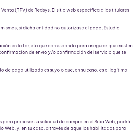
nta (TPV) de Redsys. El sitio web específica a los titulares
mismas, si dicha entidad no autorizase el pago, Estudio
ación en la tarjeta que corresponda para asegurar que existen
 confirmación de envío y/o confirmación del servicio que se
o de pago utilizado es suyo o que, en su caso, es el legítimo
 para procesar su solicitud de compra en el Sitio Web, podrá
o Web, y, en su caso, a través de aquellos habilitados para