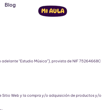
Blog
MI AULA
en adelante “Estudio Música”), provista de NIF 75264668C
e Sitio Web y la compra y/o adquisición de productos y/o