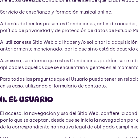
A efectos de estas Condiciones se entiende que la actividad 
Servicio de enseñanza y formación musical online.
Además de leer las presentes Condiciones, antes de acceder, n
política de privacidad y de protección de datos de Estudio M
Al utilizar este Sitio Web o al hacer y/o solicitar la adquisi
anteriormente mencionado, por lo que si no está de acuerdo c
Asimismo, se informa que estas Condiciones podrían ser modif
aplicables aquellas que se encuentren vigentes en el momento 
Para todas las preguntas que el Usuario pueda tener en relaci
en su caso, utilizando el formulario de contacto.
II. EL USUARIO
El acceso, la navegación y uso del Sitio Web, confiere la co
por lo que se aceptan, desde que se inicia la navegación por e
de la correspondiente normativa legal de obligado cumplimie