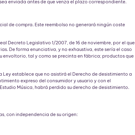
 sea enviada antes de que venza el plazo correspondiente.
icial de compra. Este reembolso no generará ningún coste
eal Decreto Legislativo 1/2007, de 16 de noviembre, por el que
as. De forma enunciativa, y no exhaustiva, este sería el caso
envoltorio, tal y como se precinta en fábrica; productos que
ma Ley establece que no asistirá el Derecho de desistimiento a
imiento expreso del consumidor y usuario y con el
Estudio Música, habrá perdido su derecho de desistimiento.
das, con independencia de su origen: