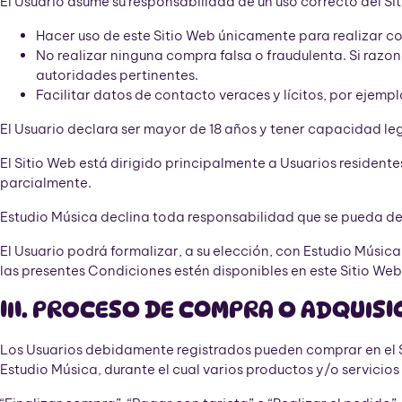
El Usuario asume su responsabilidad de un uso correcto del Si
Hacer uso de este Sitio Web únicamente para realizar c
No realizar ninguna compra falsa o fraudulenta. Si razo
autoridades pertinentes.
Facilitar datos de contacto veraces y lícitos, por ejempl
El Usuario declara ser mayor de 18 años y tener capacidad leg
El Sitio Web está dirigido principalmente a Usuarios residente
parcialmente.
Estudio Música declina toda responsabilidad que se pueda de
El Usuario podrá formalizar, a su elección, con Estudio Músic
las presentes Condiciones estén disponibles en este Sitio Web
III. PROCESO DE COMPRA O ADQUISI
Los Usuarios debidamente registrados pueden comprar en el S
Estudio Música, durante el cual varios productos y/o servicios