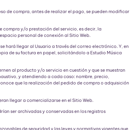
eso de compra, antes de realizar el pago, se pueden modificar
 compra y/o prestación del servicio, es decir, la
 espacio personal de conexión al Sitio Web.
 hará llegar al Usuario a través del correo electrónico. Y, en
opia de su factura en papel, solicitándolo a Estudio Música
ernen al producto y/o servicio en cuestión y que se muestran
xhaustivo, y atendiendo a cada caso: nombre, precio,
reconoce que la realización del pedido de compra o adquisición
ran llegar a comercializarse en el Sitio Web.
ían ser archivadas y conservadas en los registros
razonables de seguridad y las leyes y normativas vigentes que