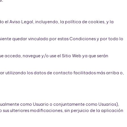
e:
el Aviso Legal, incluyendo, la política de cookies, y la
consiente quedar vinculado por estas Condiciones y por todo lo
ue acceda, navegue y/o use el Sitio Web ya que serán
r utilizando los datos de contacto facilitados más arriba o,
dividualmente como Usuario o conjuntamente como Usuarios),
sus ulteriores modificaciones, sin perjuicio de la aplicación