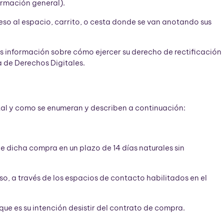
formación general).
cceso al espacio, carrito, o cesta donde se van anotando sus
ás información sobre cómo ejercer su derecho de rectificación
 de Derechos Digitales.
s, tal y como se enumeran y describen a continuación:
 de dicha compra en un plazo de 14 días naturales sin
so, a través de los espacios de contacto habilitados en el
ue es su intención desistir del contrato de compra.