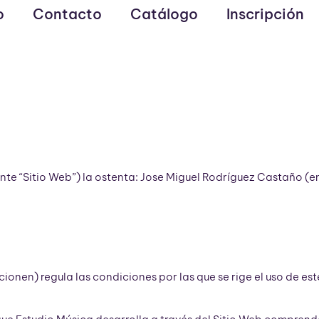
o
Contacto
Catálogo
Inscripción
ante “Sitio Web”) la ostenta: Jose Miguel Rodríguez Castaño (
nen) regula las condiciones por las que se rige el uso de est