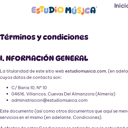
Inici
Términos y condiciones
I. NFORMACIÓN GENERAL
La titularidad de este sitio web
estudiomusica.com
, (en adel
cuyos datos de contacto son:
C/ Baria 10, Nº 10
04616, Villaricos, Cuevas Del Almanzora (Almería)
administracion@estudiomusica.com
Este documento (así como otros documentos que aquí se mencio
servicios en el mismo (en adelante, Condiciones).