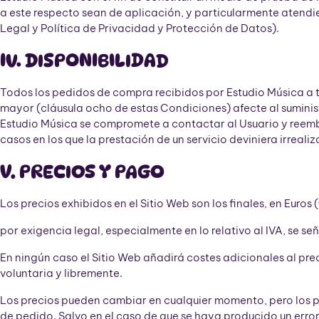
a este respecto sean de aplicación, y particularmente atendie
Legal y Política de Privacidad y Protección de Datos).
IV. DISPONIBILIDAD
Todos los pedidos de compra recibidos por Estudio Música a tr
mayor (cláusula ocho de estas Condiciones) afecte al suministr
Estudio Música se compromete a contactar al Usuario y reemb
casos en los que la prestación de un servicio deviniera irrealiz
V. PRECIOS Y PAGO
Los precios exhibidos en el Sitio Web son los finales, en Euros 
por exigencia legal, especialmente en lo relativo al IVA, se señ
En ningún caso el Sitio Web añadirá costes adicionales al pre
voluntaria y libremente.
Los precios pueden cambiar en cualquier momento, pero los p
de pedido. Salvo en el caso de que se haya producido un error