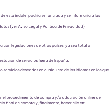
e esta índole, podría ser anulada y se informaría a las
datos (ver Aviso Legal y Política de Privacidad).
 con legislaciones de otros países, ya sea total o
stación de servicios fuera de España.
o servicios deseados en cualquiera de los idiomas en los que
r el procedimiento de compra y/o adquisición online de
io final de compra y, finalmente, hacer clic en: