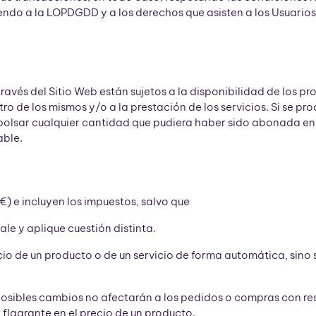
ndo a la LOPDGDD y a los derechos que asisten a los Usuarios 
avés del Sitio Web están sujetos a la disponibilidad de los p
o de los mismos y/o a la prestación de los servicios. Si se pro
olsar cualquier cantidad que pudiera haber sido abonada en 
able.
(€) e incluyen los impuestos, salvo que
ale y aplique cuestión distinta.
cio de un producto o de un servicio de forma automática, sino
osibles cambios no afectarán a los pedidos o compras con res
 flagrante en el precio de un producto.