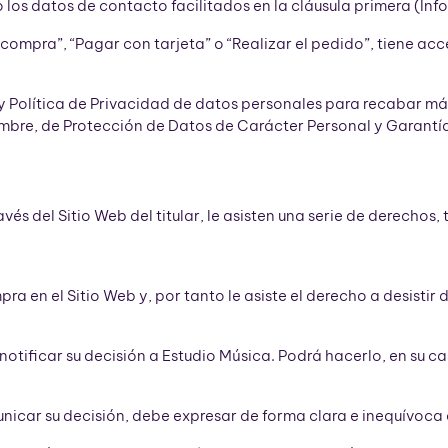
do los datos de contacto facilitados en la cláusula primera (In
ar compra”, “Pagar con tarjeta” o “Realizar el pedido”, tiene a
al y Política de Privacidad de datos personales para recabar m
embre, de Protección de Datos de Carácter Personal y Garantía
avés del Sitio Web del titular, le asisten una serie de derecho
ra en el Sitio Web y, por tanto le asiste el derecho a desistir
notificar su decisión a Estudio Música. Podrá hacerlo, en su ca
icar su decisión, debe expresar de forma clara e inequívoca q